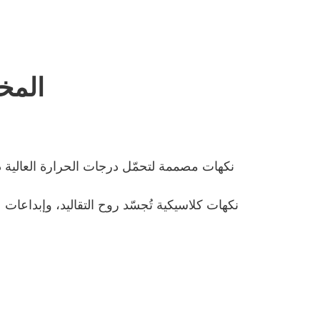
ال
FR
EN
ES
اتصل بنا
الجودة
中文
المخ
نكهات مصممة لتحمّل درجات الحرارة العالية دو
نكهات كلاسيكية تُجسّد روح التقاليد، وإبداعات 