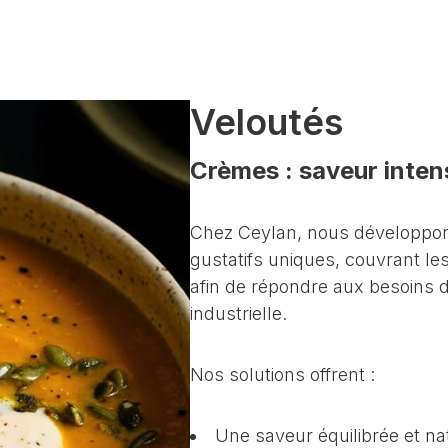
Qui sommes-nous
Produits
Veloutés
Crèmes : saveur inten
Chez Ceylan, nous développon
gustatifs uniques, couvrant le
afin de répondre aux besoins d
industrielle.
Nos solutions offrent :
Une saveur équilibrée et na