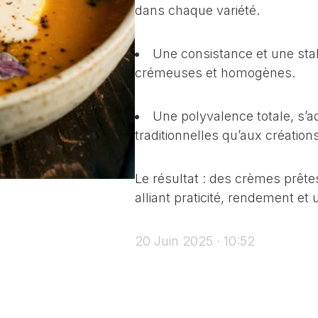
dans chaque variété.
Une consistance et une stab
crémeuses et homogènes.
Une polyvalence totale, s’a
traditionnelles qu’aux créatio
Le résultat : des crèmes prêtes
alliant praticité, rendement e
20 Juin 2025 · 10:52