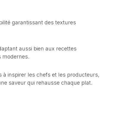
ilité garantissant des textures
daptant aussi bien aux recettes
ns modernes.
 à inspirer les chefs et les producteurs,
t une saveur qui rehausse chaque plat.