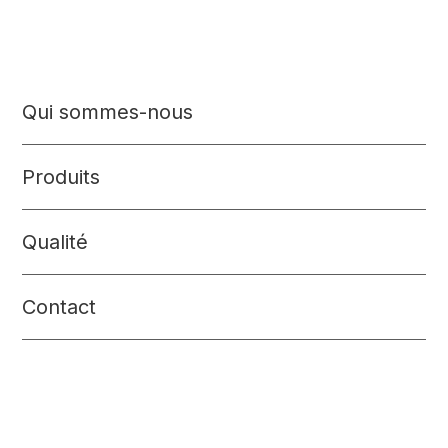
Qui sommes-nous
Produits
Qualité
Contact
Glaces, Sorbets et Prémixs