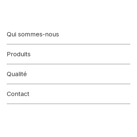
Qui sommes-nous
Produits
Qualité
Contact
Yoghourt & Dérivés laitiers